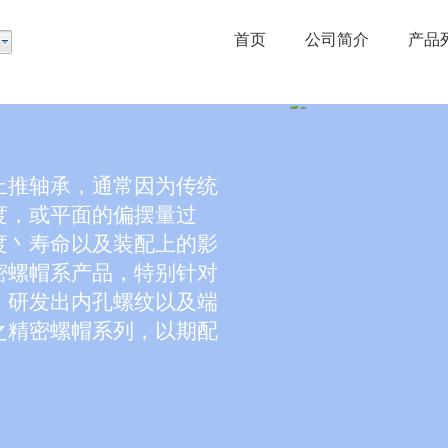
首页
公司简介
产品
止推轴承，通常因为传统
度，或平面的偏摆量过
度丶寿命以及装配上的影
密螺帽系产品，特别针对
，研发出内孔螺纹以及端
之精密螺帽系列，以期配